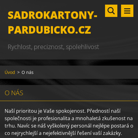
SADROKARTONY-
PARDUBICKO.CZ
Rychlost, preciznost, spolehlivost
Úvod
>
O nás
O NÁS
Naší prioritou je Vaše spokojenost. Předností naší
společnosti je profesionalita a mnohaletá zkušenost na
trhu. Navíc se náš vyškolený personál nejlépe postará o
co nejrychlejší a nejefektivnější řešení vaší zakázky.