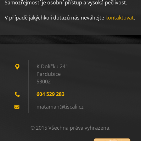
Samozřejmostí je osobní přístup a vysoká pečlivost.
V případě jakýchkoli dotazů nás neváhejte
kontaktovat
.
K Dolíčku 241
Pardubice
53002
604 529 283
mataman@
tiscali.
cz
© 2015 Všechna práva vyhrazena.